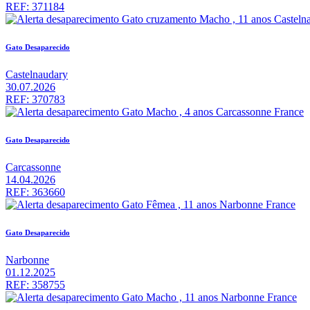
REF: 371184
Gato Desaparecido
Castelnaudary
30.07.2026
REF: 370783
Gato Desaparecido
Carcassonne
14.04.2026
REF: 363660
Gato Desaparecido
Narbonne
01.12.2025
REF: 358755