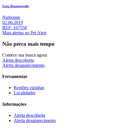
Gato Desaparecido
Narbonne
02.06.2019
REF: 167550
Mais alertas no Pet Alert
Não perca mais tempo
Comece sua busca agora
Alerta descoberta
Alerta desaparecimento
Ferramentas
Regiões vizinhas
Localidades
Informações
Alerta descoberta
Alerta desaparecimento